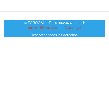
© FOROVIAL Tel. 915623437 email:
forovial@forovial.com
Aviso legal
Reservado todos los derechos