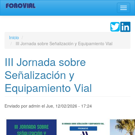
Pasar
Toggl
al
naviga
contenido
principal
Inicio
III Jornada sobre Señalización y Equipamiento Vial
III Jornada sobre
Señalización y
Equipamiento Vial
Enviado por
admin
el
Jue, 12/02/2026 - 17:24