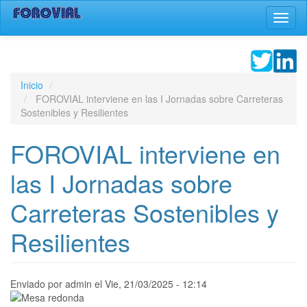
Pasar
Toggl
al
naviga
contenido
principal
Inicio
FOROVIAL interviene en las I Jornadas sobre Carreteras
Sostenibles y Resilientes
FOROVIAL interviene en
las I Jornadas sobre
Carreteras Sostenibles y
Resilientes
Enviado por
admin
el
Vie, 21/03/2025 - 12:14