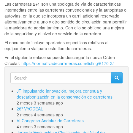
Las carreteras 2+1 son una tipología de vía de características
intermedias entre las carreteras convencionales y la autopistas o
autovías, en la que se incorpora un carril adicional reservado
alternativamente a uno y otro sentido de circulación para permitir
la maniobra de adelantamiento. Con ello se obtiene una mejora
de la seguridad y el nivel de servicio de la carretera.
El documento incluye apartados específicos relativos al
equipamiento vial para este tipo de carreteras.
En el siguiente enlace se puede descargar la nueva Orden
Circular:
https://normativadecarreteras.com/listing/6170-2/
Search
Search
Search
JT Impulsando Innovación, mejora continua y
descarbonización en la conservación de carreteras
2 meses 3 semanas ago
28º VYODEAL
2 meses 4 semanas ago
VI Congreso Andaluz de Carreteras
4 meses 3 semanas ago
Jornada Evaluación y Clasificación del Nivel de