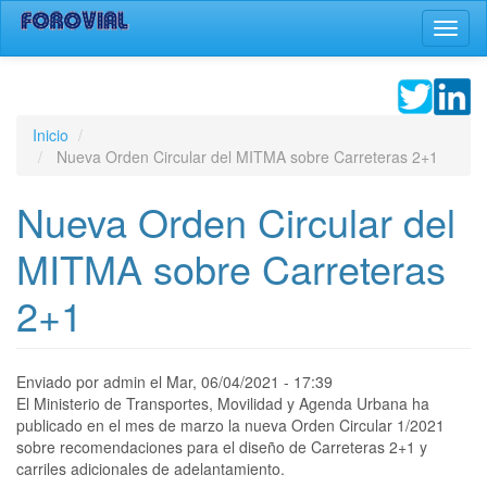
Pasar
Toggl
al
naviga
contenido
principal
Inicio
Nueva Orden Circular del MITMA sobre Carreteras 2+1
Nueva Orden Circular del
MITMA sobre Carreteras
2+1
Enviado por
admin
el
Mar, 06/04/2021 - 17:39
El Ministerio de Transportes, Movilidad y Agenda Urbana ha
publicado en el mes de marzo la nueva Orden Circular 1/2021
sobre recomendaciones para el diseño de Carreteras 2+1 y
carriles adicionales de adelantamiento.