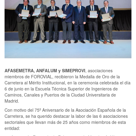
AFASEMETRA, ANFALUM y SIMEPROVI
, asociaciones
miembros de FOROVIAL, recibieron la Medalla de Oro de la
Carretera al Mérito Institucional, en la ceremonia celebrada el día
6 de junio en la Escuela Técnica Superior de Ingenieros de
Caminos, Canales y Puertos de la Ciudad Universitaria de
Madrid.
Con motivo del 75º Aniversario de la Asociación Española de la
Carretera, se ha querido destacar la labor de las 6 asociaciones
sectoriales que llevan más de 25 años como miembros de esta
entidad: