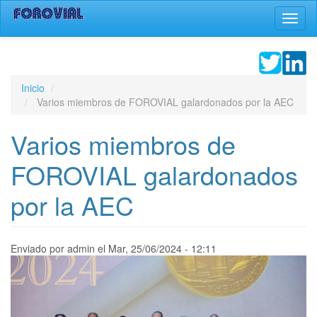
Pasar
Toggl
al
naviga
contenido
principal
Inicio
Varios miembros de FOROVIAL galardonados por la AEC
Varios miembros de
FOROVIAL galardonados
por la AEC
Enviado por
admin
el
Mar, 25/06/2024 - 12:11